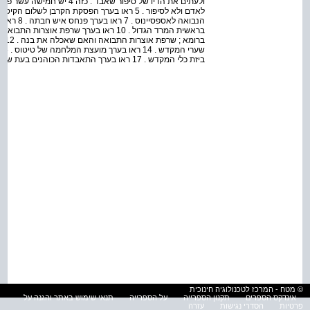
ולעתים את הדיו של סיפור שאבד 
ביזת כלי המקדש . 17 ראו בערך התאבדות הכוהנים בעת שרפת המקדש .
© מטח - המרכז לטכנולוגיה חינוכית
אינדקס הספרים
תקנון הספרייה
על הספרייה
תנאי שימוש באתר והגנה על
פרטיות
הסדרי נגישות
עזרה