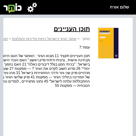
שלום אורח
תוכן העניינים
מתוך:
>
אתגר הגיור בישראל ניתוח מדיניות והמלצות
>
תוכן ה
עמוד:7
יהודי" 26 מד
הנוכחית — מסקנות 55