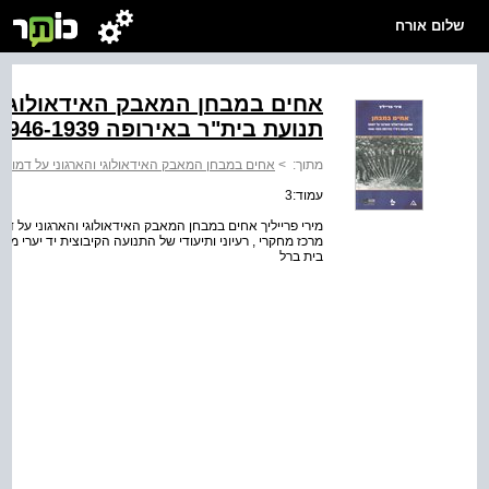
שלום אורח
אחים במבחן המאבק האידאולוגי ו
תנועת בית"ר באירופה ‭1946-1939‬
מתוך:
>
אחים במבחן המאבק האידאולוגי והארגוני על דמותה של ת‭‬
עמוד:3
מרכז מחקרי , רעיוני ותיעודי של התנועה הקיבוצית יד יערי 
בית ברל