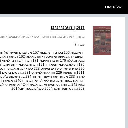
שלום אורח
תוכן העניינים
מתוך:
>
אתרים במחוזות הזיכרון ספרי יובל של קיבוצים
>
תוכן
עמוד:7
הקריאה בספר היובל
253 מיתוס חומה ומגדל 256 סמלים בספרי יובל 261