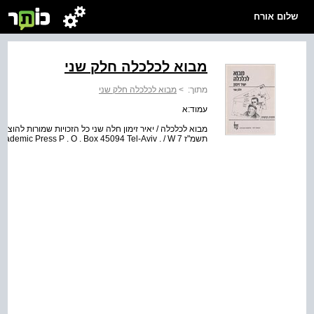
שלום אורח
מבוא לכלכלה חלק שני
מתוך:
>
מבוא לכלכלה חלק שני
עמוד:א
תשמ"ז All Rights Reserved to Dekel Academic Press P . O . Box 45094 Tel-Aviv . / W 7