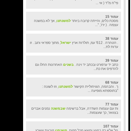
פי"ח מ"ד ( אי ...
עמוד 15
מסכת כלים, והייתה קרובה ביותר
למשנתנו
, אך לא במשנה
עצמה . ( ירו', "...
עמוד 38
. הטהרה . 612' עמ, תולדות ארץ
ישראל
, מתוך ספראי ורגב . זו
עדות לת...
עמוד 39
כתב יד ערפורט ובכתב יד וינה .
בשנים
האחרונות החלו גם
להדפיס את כת...
עמוד 68
ך . והבהמה, הגויחוליית הקישור
למשנתנו
, וזו לשונה :
"בתוספתא מופיעה ...
עמוד 77
ות עם עצמות השדרה, אבל ברשימה
שבמשנה
נמנים אברים
בצוואר, כך שעצמות...
עמוד 107
הל אלא רק במגע ומשא,מכל מקום,
משנתנו
קובעת שארץ