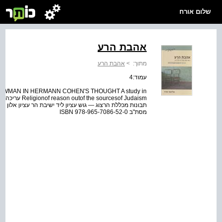
שלום אורח
אהבת הרע
מתוך:
>
אהבת הרע
עמוד:4
LLOWMAN IN HERMANN COHEN'S THOUGHT A study in
ourcesof Judaism
מסת"ב ISBN 978-965-7086-52-0