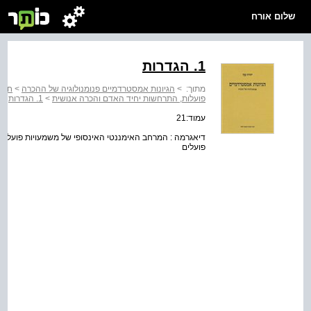
שלום אורח
1. הגדרות
מתוך:
>
הגיונות אמסטרדמיים פנומנולוגיה של ההכרה
>
חלק 
פועלות, התרחשות יחיד האדם והכרה אנושית
>
1. הגדרות
עמוד:21
דיאגרמה : המרחב האימננטי האינסופי של משמעויות פועלות ו
פועלים