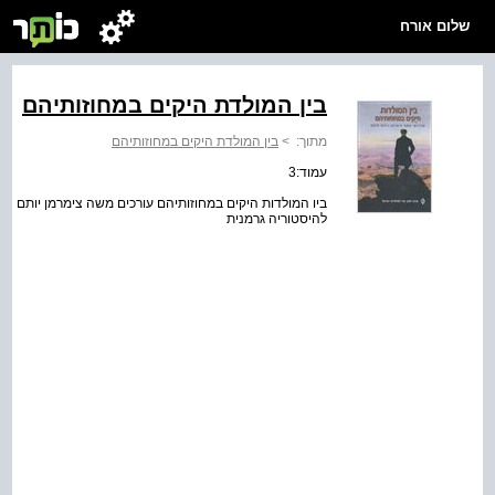
שלום אורח
בין המולדת היקים במחוזותיהם
מתוך:
>
בין המולדת היקים במחוזותיהם
עמוד:3
ביו המולדות היקים במחוזותיהם עורכים משה צימרמן יותם חו
להיסטוריה גרמנית