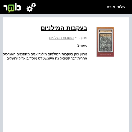
שלום אורח
בעקבות המילניום
מתוך:
>
בעקבות המילניום
עמוד:3
נורמן כהן בעקבות המילניום מילנריאנים מהפכנים האנרכיסטים
אחרית דבר שמואל נח אייזנשטדט מוסד ביאליק ירושלים