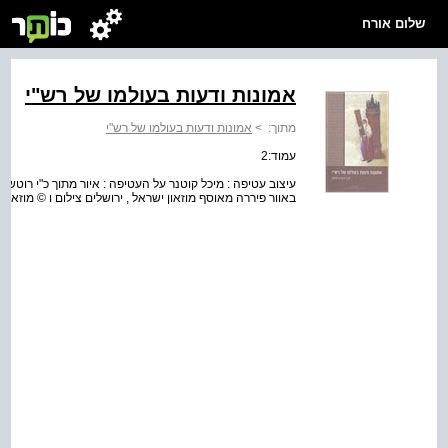
שלום אורח
אמונות ודעות בעולמו של רש"י
מתוך:
>
אמונות ודעות בעולמו של רש"י
עמוד:2
באוור פיררה מאוסף מוזאון ישראל , ירושלים צילום ו © מוזאון י