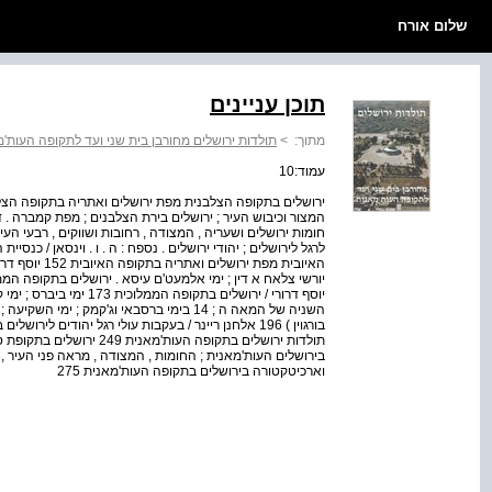
שלום אורח
תוכן עניינים
מתוך:
>
תולדות ירושלים מחורבן בית שני ועד לתקופה העות'
עמוד:10
חומות ירושלים ושעריה , המצודה , רחובות ושווקים , רבעי העי
יוסף דרורי / ירושלים בתקופ
השניה של המאה ה ; 14 בימי ברסבאי וג'קמק ; י
תולדות ירושלים בתקופה העות'
בירושלים העות'מאנית ; החומות , המצודה , מראה פני העיר , ה
וארכיטקטורה בירושלים בתקופה העות'מאנית 275