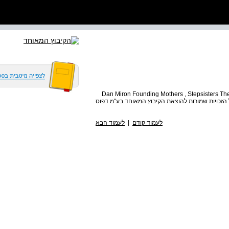
Dan Miron Founding Mothers , Stepsisters T
Hakibbutz Hameuchad Publishing House Ltd . כל הזכויות שמורות להוצאת הקיבוץ המאוחד בע"מ דפוס
לעמוד קודם
|
לעמוד הבא