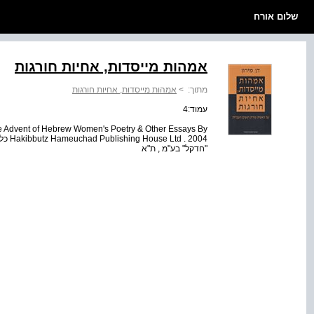
שלום אורח
אמהות מייסדות, אחיות חורגות
מתוך:
>
אמהות מייסדות, אחיות חורגות
עמוד:4
he Advent of Hebrew Women's Poetry & Other Essays By
 2004
"חדקל" בע"מ , ת"א