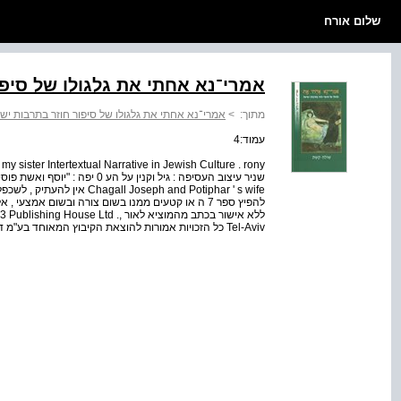
שלום אורח
אמרי־נא אחתי את גלגולו של סיפ
מתוך:
>
אמרי־נא אחתי את גלגולו של סיפור חוזר בתרבות יש
עמוד:4
 Joseph and Potiphar ' s wife
להפיץ ספר 7 ה או קטעים ממנו בשום צורה ובשום אמצעי 
ללא אישור בכתב מהמוציא לאור se Ltd
Tel-Aviv כל הזכויות אמורות להוצאת הקיבוץ המאוחד בע"מ דפוס "חדקל תל אביב