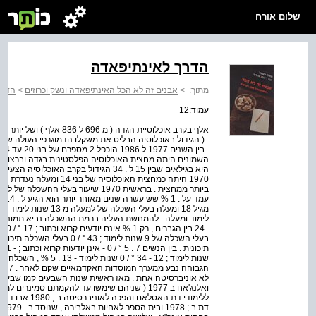
שלום אורח
הדרך לאינתיפאדה
מתוך:
>
אבנים זה לא הכל האינתיפאדה ונשק וכרוזים
>
הדרך
עמוד:12
. ( הגידול באוכלוסיה הבליט את משקלו הדמוגרפי העולה של
היא בגילאים שבין 15 ל . 34 הגידול בקרב 
שנות לימוד ; 12 - 34 ° / 