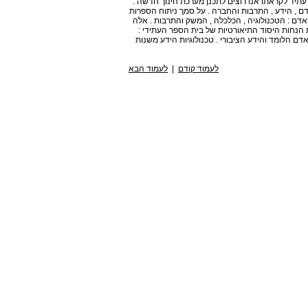
ו עתיד לקראתו אנו רוצים לתכנן מערכת חינוך חדשה .
ם , הידע , התרבות והחברה . על סמך ניתוח הספרות
ם : הטכנולוגיה , הכלכלה , המשק והתרבות . אלה
 הנחות היסוד התיאורטיות של בית הספר העתידי :
ם הלומד והידע הציבורי . טכנולוגיות הידע משנות
לעמוד קודם
|
לעמוד הבא