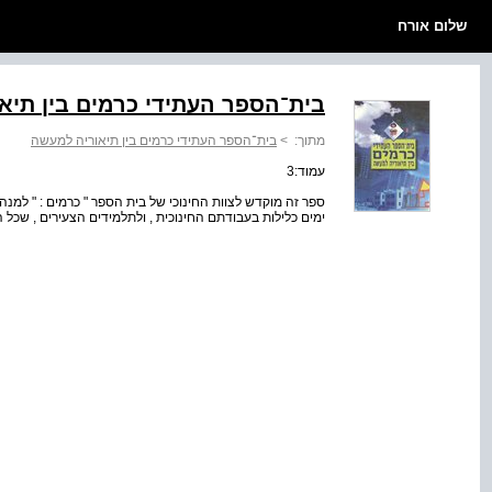
שלום אורח
בית־הספר העתידי כרמים בין תיא
מתוך:
>
בית־הספר העתידי כרמים בין תיאוריה למעשה
עמוד:3
ספר זה מוקדש לצוות החינוכי של בית הספר " כרמים : " למנה
ימים כלילות בעבודתם החינוכית , ולתלמידים הצעירים , שכל