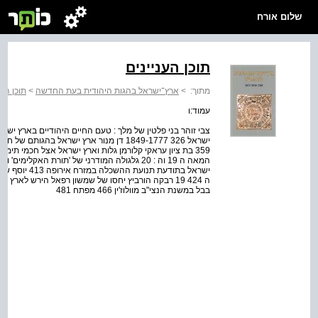
שלום אורח
תוכן העניינים
מתוך:
>
ארץ־ישראל בהגות היהודית בעת החדשה
>
תוכן הענ
עמוד:ו
צבי זוהר בני פלטין של מלך : טעם החיים היהודיים בארץ יש
ישראל בתודעת 
בבל במשנת הנצי"ב מוולוז'ין 466 מפתח 481