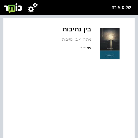
שלום אורח
בין נתיבות
מתוך:
>
בין נתיבות
עמוד:ב