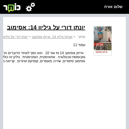
שלום אורח
יונתן דורי על גיליון 14: אסימוב
מתוך:
>
אורות גיליון 14: אייזק אסימוב
>
יונתן דורי על גיליון 14: אסימוב
עמוד:11
: אייזק אסימוב 14 ות אור 10 . הוא הפך ל
ומבוססת טכנולוגיה . אתאיסטית, הומניסטית : גיליון זה כולל 
אסימוב סיפורים, שירה, מאמרים, קומיקס ואיורים . קריאה מהנ