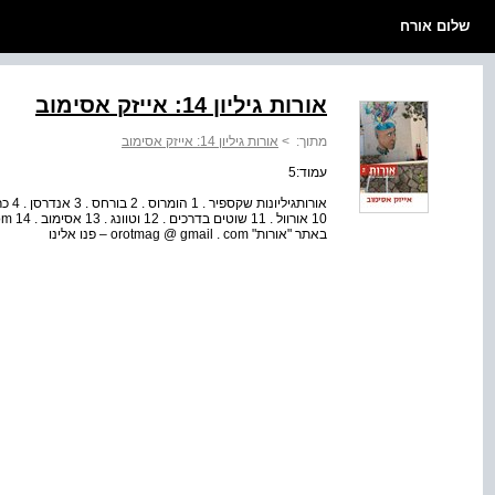
שלום אורח
אורות גיליון 14: אייזק אסימוב
מתוך:
>
אורות גיליון 14: אייזק אסימוב
עמוד:5
באתר "אורות" orotmag @ gmail . com – פנו אלינו