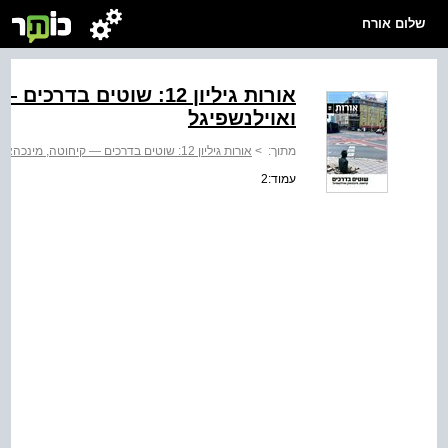
שלום אורח
אורות גיליון 12: שוטים ב
ואוילנשפיגל
מתוך:
>
אורות גיליון 12: שוטים בדרכים — קיחוטה, מינכהאוזן ואוילנשפיגל
עמוד:2