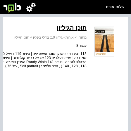
שלום אורח
תוכן הגיליון
מתוך:
>
אורות - גיליון 10: צ'רלי צ'פלין
>
תוכן הגיליון
עמוד:8
113 נטע נציב פארק,
118 , 128 , 140 ) , הדר אלפס י ( Self portrait , עמ' 76 ) , ליאב עציון ( עמ' 13 , 14 , 40 , 86 )