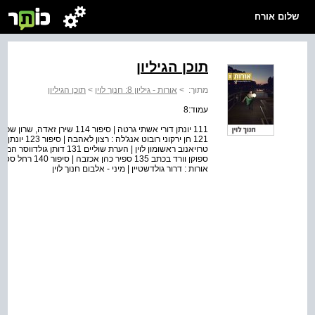
שלום אורח
תוכן הגיליון
מתוך:
>
אורות - גיליון 8: חנוך לוין
>
תוכן הגיליון
עמוד:8
111 יונתן דורי אשתי גרטה | סיפור
ספוקן וורד בכתב 5
אורות : דרור גולדשטיין | מיני - אלבום חנוך לוין