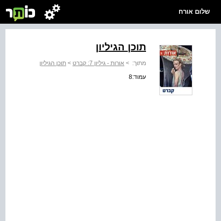
שלום אורח
תוכן הגיליון
מתוך:
>
אורות - גיליון 7: קברט
>
תוכן הגיליון
עמוד:8