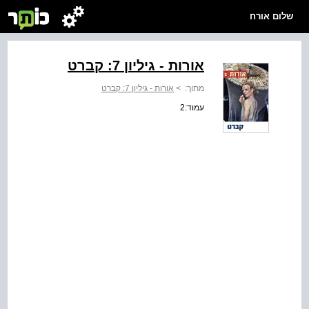
שלום אורח
אורות - גיליון 7: קברט
מתוך:
>
אורות - גיליון 7: קברט
עמוד:2