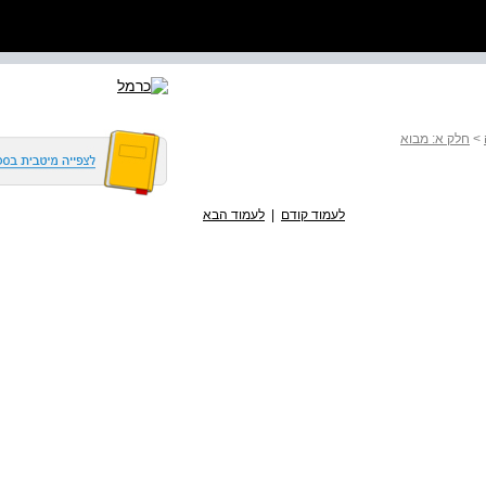
>
חלק א: מבוא
לעמוד קודם
|
לעמוד הבא