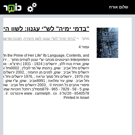
שלום אורח
"בדמי ימיה" לש"י עגנון: לשון היצ
מתוך:
>
"בדמי ימיה" לש"י עגנון: לשון היצירה, תוכנה ופרשניה
עמוד:4
 "In the Prime of Her Life" Its Language, Contents, and
ירושלים ותל אביב : 
סיפורי אהבים כל הזכויות © . ,2003 יר
Printed in Israel