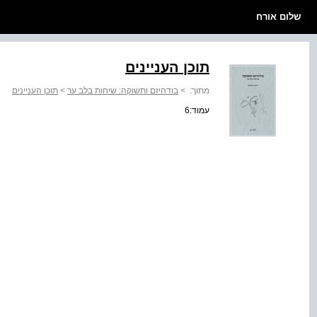
שלום אורח
תוכן העניינים
מתוך:
>
בודהיזם ותשוקה: שיחות בלב ער
>
תוכן העניינים
עמוד:6