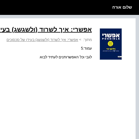
שלום אורח
אפשרי: איך לשרוד (ולשגשג) בעיד
מתוך:
>
אפשרי: איך לשרוד (ולשגשג) בעידן של סכסוכים
עמוד:5
לגבי וכל האפשרותנים לעתיד לבוא