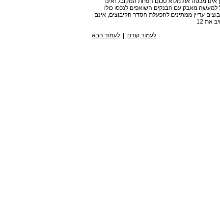
ן אינו מכסה את מלוא סכום הפחת המקובל ואינו
הל למעשה מאבק עם הבנקים השואפים לנכסו כולו
יבוצים עדיין ממתינים להפעלת הסדר הקיבוצים, אינם
 את 12
לעמוד קודם
|
לעמוד הבא