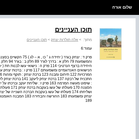
שלום אורח
תוכן העניינים
מתוך:
>
אלה תולדות יצחק
>
תוכן העניינים
עמוד:6
189