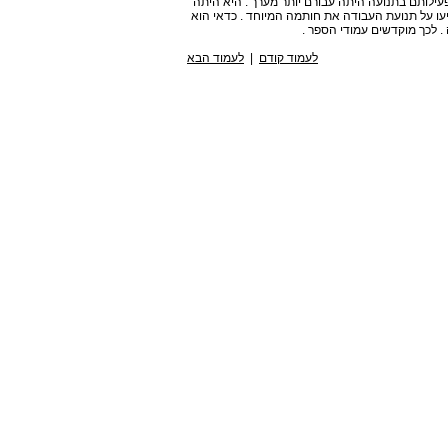
ילותם בתנועה היתה עבורם יותר מערך . היא היתה
ו על תנועת העבודה את חותמה המיוחד . כדאי הוא
. לכך מוקדשים עמודי הספר .
לעמוד קודם
|
לעמוד הבא