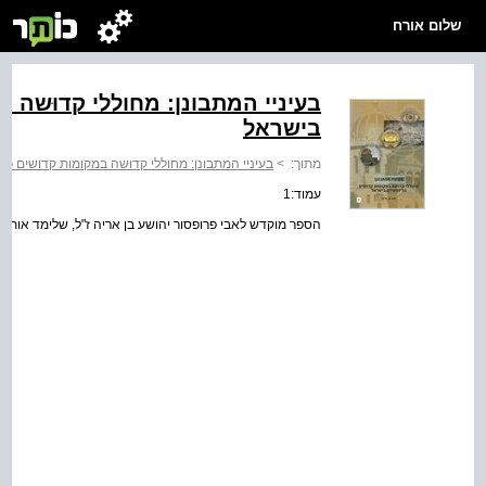
שלום אורח
בעיניי המתבונן: מחוללי קדוּשה 
בישראל
מתוך:
>
בעיניי המתבונן: מחוללי קדוּשה במקומות קדושים כר
עמוד:1
הספר מוקדש לאבי פרופסור יהושע בן אריה ז"ל, שלימד אותי 