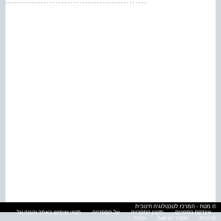
. . . . . . . . . . . . . . . . . . . . . . . . . . . . . . . . . . . . . . . . . . . . . . . . . 134
© מטח - המרכז לטכנולוגיה חינוכית
אינדקס הספרים
תקנון הספרייה
על הספרייה
תנאי שימוש באתר והגנה על
פרטיות
הסדרי נגישות
עזרה