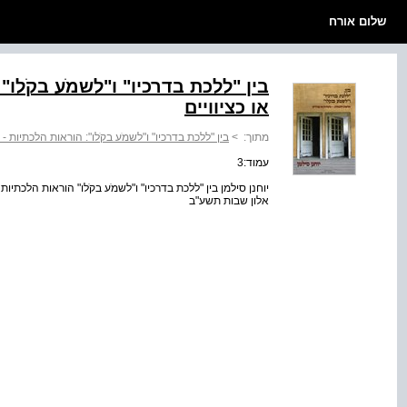
שלום אורח
בין "ללכת בדרכיו" ו"לשמֹע בקֹלו"
או כציוויים
מתוך:
>
בין "ללכת בדרכיו" ו"לשמֹע בקֹלו": הוראות הלכתיות - 
עמוד:3
יוחנן סילמן בין "ללכת בדרכיו" ו"לשמֹע בקֹלו" הוראות הלכתיו
אלון שבות תשע"ב