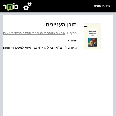
שלום אורח
תוכן העניינים
מתוך:
>
איקונות מוזהבות: פטרונות וקהילה בכנסיית גיאורגי
עמוד:7
מוקדש להרצל אהובי, לילדיי שתמיד איתי ולמשפחתי האהובה