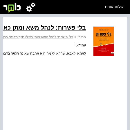
שלום אורח
בלי פשרות: לנהל משא ומתן כאילו
מתוך:
>
בלי פשרות: לנהל משא ומתן כאילו חייך תלויים בכך
עמוד:5
לאמא ולאבא, שהראו לי מה היא אהבה שאינה תלויה בדבר, ול