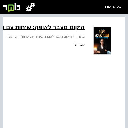
שלום אורח
היקום מעבר לאופק: שיחות עם פר
מתוך:
>
היקום מעבר לאופק: שיחות עם פרופ' חיים אשד
עמוד:2