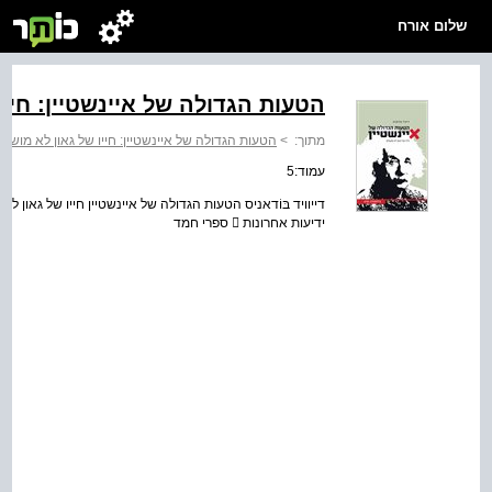
שלום אורח
הטעות הגדולה של איינשטיין: חיי
מתוך:
>
הטעות הגדולה של איינשטיין: חייו של גאון לא מושלם
עמוד:5
ידיעות אחרונות  ספרי חמד