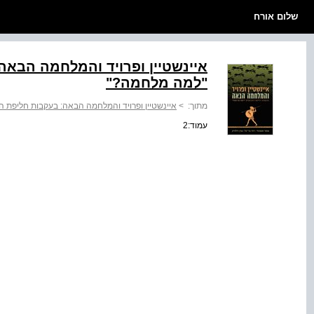
שלום אורח
איינשטיין ופרויד והמלחמה הבא
"למה מלחמה?"
מתוך:
>
איינשטיין ופרויד והמלחמה הבאה: בעקבות חליפת 
עמוד:2