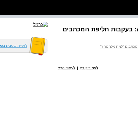
ה: בעקבות חליפת המכתבים
המכתבים "למה מלחמה?"
לעמוד קודם
|
לעמוד הבא