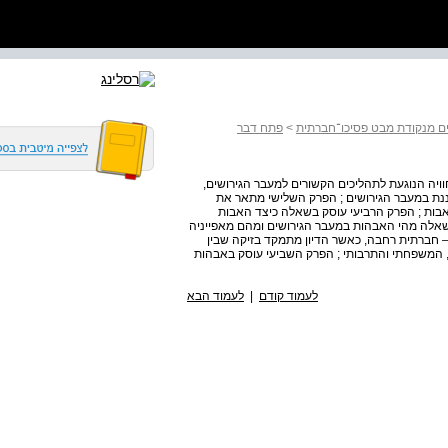
ם מנקודת מבט פסיכו־חברתית
>
פתח דבר
חוויה הנוגעת לתהליכים הקשורים למעבר הגירושים,
ננת במעבר הגירושים ; הפרק השלישי מתאר את
אבות ; הפרק הרביעי עוסק בשאלה כיצד האבות
שאלה מהי האבהות במעבר הגירושים ומהם מאפייניה
 חברתית רחבה, כאשר הדיון מתמקד בזיקה שבין
, המשפחתי והתרבותי ; הפרק השביעי עוסק באבהות
לעמוד קודם
|
לעמוד הבא