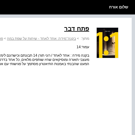
שלום אורח
פתח דבר
מתוך:
>
בקנה־מידה: אחד לאחד - שיחות על שפת במה
>
פת
עמוד:14
בקנה מידה : אחד לאחד / רוני תורן
מעצבי תאורה ומוסיקאים שהיו שותפים מלאים, כל אחד בדרכו 
המעט שהבנתי באמנות התיאטרון מסתמך על פגישותי עם אותם