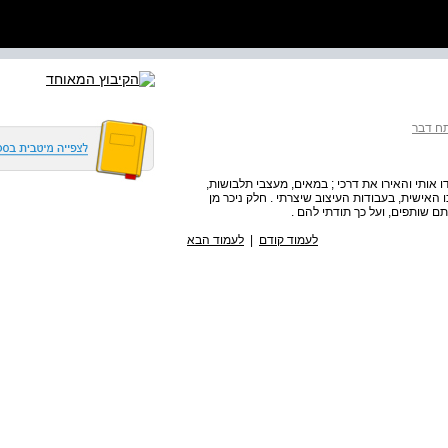
ח דבר
 14 תבונתם וכישרונם לימדו אותי והאירו את דרכי ; במאים, מעצבי תלבושות,
האישית, בעבודות העיצוב שיצרתי . חלק ניכר מן
 שותפים, ועל כך תודתי להם .
לעמוד קודם
|
לעמוד הבא