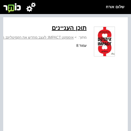
שלום אורח
תוכן העניינים
מתוך:
>
אימפקט IMPACT: לעצב מחדש את הקפיטליזם: רווח כלכלי לצד רווח חברתי וסביבתי
עמוד:8