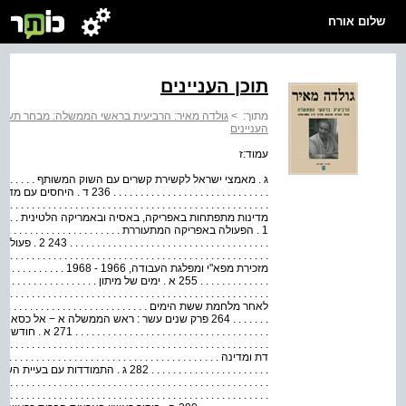
שלום אורח
תוכן העניינים
מתוך:
>
גולדה מאיר: הרביעית בראשי הממשלה: מבחר תעודות ומבואו
העניינים
עמוד:ז
ג . מאמצי ישראל לקשירת קשרים עם השוק המשותף . . . . . . . . . . . . . . . . .
. . . . . . . . . . . . . . . . . . . . . 
1 . הפעולה באפריקה המתעוררת . . . . . . . . . . . . . . . . . . . . . . . . . . . . 
. . . . . . . . . . .
מזכירת מפא"י ומפלגת העבודה, 1966 
. . . . . . . . . . . . . 255 א . ימים של מיתון . . . . . . . . . . . . . 
לאחר מלחמת ששת הימים . . . . . . . . . . . . . . . . . . . . . . . . . . . . . . . . . 
. . . . . . . 264 פרק שנים עשר : ראש הממשלה א − אל כסא ראשות 
. . . . . . . . . . . . . 
דת ומדינה . . . . . . . . . . . . . . . . . . . . . . . . . . . . . . . . . . . . . . . . . . .
. . . . . . . . . . . . . . . . . . . . . . 282 ג . ה
. . . . . . . . . . . . . . . . . . . . . . . . . . . . . . . . . . . . . . . . . . . . . . . . . .