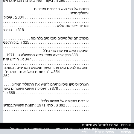
. . . . . . . . . . . . . 290 ה . ביקור ראשון בארצות הברית כראש
ותהליך מדיני . . . . . . . . . . . . . . . . . . . . . . . . . . . . . . . . . . . . . . . . .
. . . . . . . . . . . . . . . 
ומדינה − פרשת שליט . . . . . . . . . . . . . . . . . . . . . . . . . . . . . . . . . . . .
. . . . . . . . . . . . . . . 
מעורבותם של טייסים סובייטים בלחימה . . . . . . . . . . . . . . . . . . . . . . . . 
. . . . . . . . . . . . . . . . .
הפסקת האש ופרישת שרי גח"ל . . . . . . . . . . . . . . . . . . . . . . . . . . . . . .
. . . . . 
. . . . . . . . . . . . . . . . . . . . .
התגובה לנאום סאדאת והמשך המגעים המדיניים : מאמצי הסברה מבית ומחוץ
. . . . . . . . . . . . . . . . 354 ג . 'הבחורים האלו א
. . . 
רוג'רס וסיסקו וניסיונותיהם להניע את התהליך המדיני . . . . . . . . . . . . . . .
. . . . . . . . . . . . . . . . . 378 ו . תעסוקת תו
. . . . . . . .
עובדים בתקופה של שגשוג כלכלי . . . . . . . . . . . . . . . . . . . . . . . . . . . . .
. . . . . . . . . . . . . 392 ט . סתיו 1971 : תפ
 . . . . . . . . . . . . . . . . . . . . . . . . . . . . . . . . . . . . . . . . . . . . . . . . . 396
© מטח - המרכז לטכנולוגיה חינוכית
אינדקס הספרים
תקנון הספרייה
על הספרייה
תנאי שימוש באתר והגנה על
פרטיות
הסדרי נגישות
עזרה