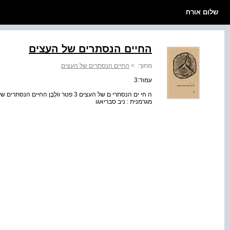
שלום אורח
החיים הנסתרים של העצים
מתוך:
>
החיים הנסתרים של העצים
עמוד:3
ה חי ים הנסתרי ם של העצים 3 פטר ווֹלֶב
מגרמנית : ניב סבריאגו