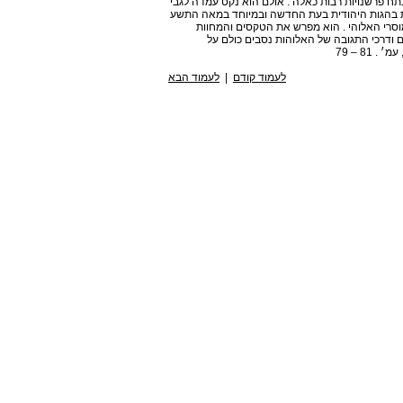
תח פרשנויות רבות כאלה . אולם הוא נקט עמדה לגבי
ת בהגות היהודית בעת החדשה ובמיוחד במאה התשע
סרי האלוהי . הוא מפרש את הטקסים והמחוות
ם ודרכי התגובה של האלוהות נסבים כולם על
לעמוד קודם
|
לעמוד הבא