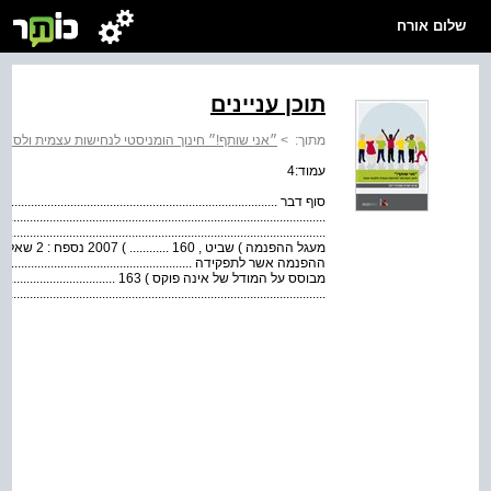
שלום אורח
תוכן עניינים
מתוך:
>
״אני שותף!״ חינוך הומניסטי לנחישות עצמית ולסנגו
עמוד:4
מעגל ההפנמה 
.................................................................................................. Abstract