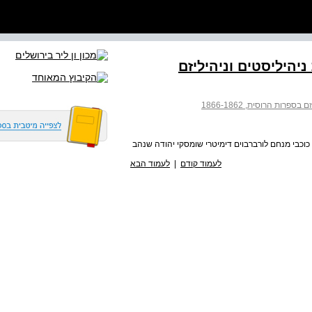
יהיליסטים וניהיליזם
רות הרוסית, 1866-1862
 כוכבי מנחם לורברבוים דימיטרי שומסקי יהודה שנהב
לעמוד קודם
|
לעמוד הבא