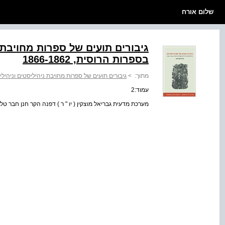
שלום אורח
גיבורים תועים של ספרות מחויבת נ
בספרות הרוסית, 1866-1862
מתוך:
>
גיבורים תועים של ספרות מחויבת ניהיליסטים וניהיליזם בספ
עמוד:2
מערכת מדעית גבריאל מוצקין ( יו " ר ) דפנה הקר חנן חבר טל