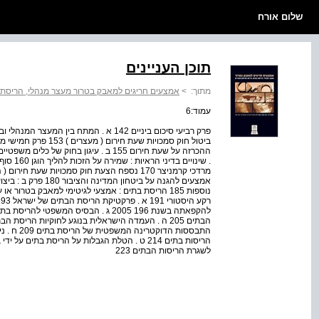
שלום אורח
תוכן העניינים
מתוך:
>
אמצעים חריגים למאבק בטרור מעצר מנהלי, הריסת בת
עמוד:6
התבססות ה
לשגרת הריסות הבתים 223